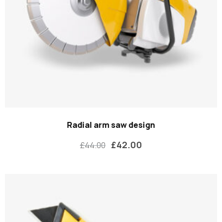
Radial arm saw design
£
42.00
£
44.00