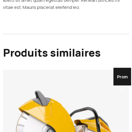
libero sit amet quam egestas semper. Aenean ultricies mi
vitae est. Mauris placerat eleifend leo.
Produits similaires
Prom
o !