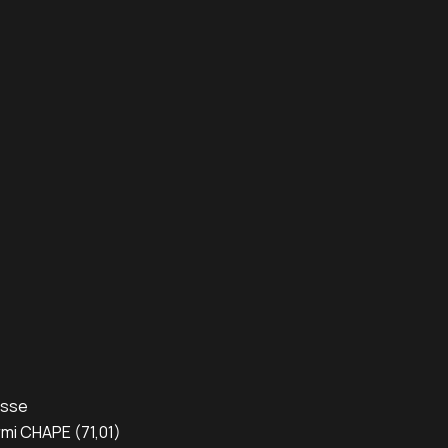
esse
mi CHAPE (71,01)