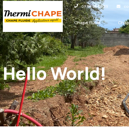
Panneau de gestion des cookies
07 89 06 30 39
co
Chape fluide
Chap
Hello World!