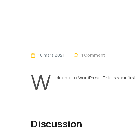
1 Comment
10 mars 2021
W
elcome to WordPress. This is your first 
Discussion