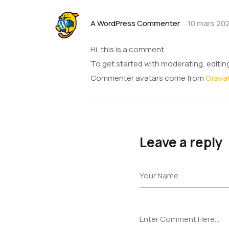
A WordPress Commenter
10 mars 202
Hi, this is a comment.
To get started with moderating, editi
Commenter avatars come from
Grava
Leave a reply