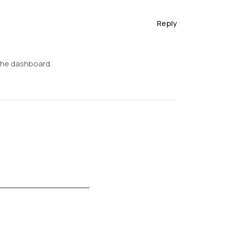
Reply
 the dashboard.