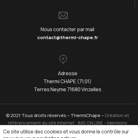
Nous contacter par mail
contact@thermi-chape.fr
Adresse
Thermi CHAPE (71,01)
Terres Neyme 71680 Vinzelles
© 2021 Tous droits réservés – ThermiChape –
Création et
référencement du site internet : IMS ON LINE
–
Mentions
Légales
Ce site utilise des cookies et vous donne le contrôle sur