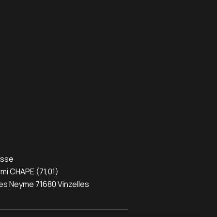
esse
mi CHAPE (71,01)
es Neyme 71680 Vinzelles