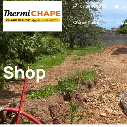
Panneau de gestion des cookies
07 89 06 30 39
co
Chape fluide
Chap
Shop