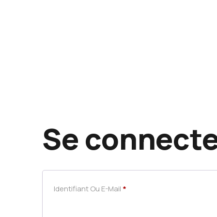
Se connecte
Identifiant Ou E-Mail
*