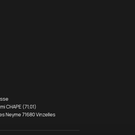
esse
mi CHAPE (71,01)
es Neyme 71680 Vinzelles